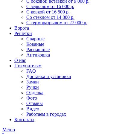
С боковой вставкой
от 9 000 р.
С зеркалом
от 16 000 р.
С ковкой
от 16 500 р.
Со стеклом
от 14 800 р.
С терморазрывом
от 27 000 р.
Ворота
Решётки
Сварные
Кованые
Распашные
Антикошка
О нас
Покупателям
FAQ
Доставка и установка
Замки
Ручки
Отделка
Фото
Отзывы
Видео
Работаем в городах
Контакты
Меню