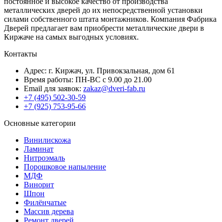
постоянное и высокое качество от производства
металлических дверей до их непосредственной установки
силами собственного штата монтажников. Компания Фабрика
Дверей предлагает вам приобрести металлические двери в
Киржаче на самых выгодных условиях.
Контакты
Адрес: г. Киржач, ул. Привокзальная, дом 61
Время работы: ПН-ВС с 9.00 до 21.00
Email для заявок:
zakaz@dveri-fab.ru
+7 (495) 502-30-59
+7 (925) 753-95-66
Основные категории
Винилискожа
Ламинат
Нитроэмаль
Порошковое напыление
МДФ
Винорит
Шпон
Филёнчатые
Массив дерева
Ремонт дверей