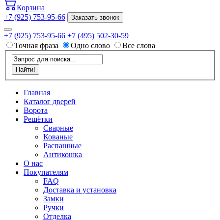
Корзина
+7 (925) 753-95-66
Заказать звонок
+7 (925) 753-95-66
+7 (495) 502-30-59
Точная фраза
Одно слово
Все слова
Главная
Каталог дверей
Ворота
Решётки
Сварные
Кованые
Распашные
Антикошка
О нас
Покупателям
FAQ
Доставка и установка
Замки
Ручки
Отделка