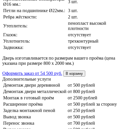
3 шт.
Ø16 мм.:
Петли на подшипнике Ø22мм.:
3 шт.
Ребра жёсткости:
2 шт.
пенопласт высокой
Утеплитель:
плотности
Глазок:
отсутствует
Уплотнитель:
трехконтурный
Задвижка:
отсутствует
Дверь изготавливается по размерам вашего проёма (цена
указана при размере 800 х 2000 мм.)
Оформить заказ
от 54 500 руб.
В корзину
Дополнительные услуги
Демонтаж двери деревянной
от 500 рублей
Демонтаж двери металлической
от 800 рублей
Монтаж в готовый проём
от 2500 рублей
Расширение проёма
от 500 рублей за сторону
Заделка монтажной пеной
от 250 рублей
Вывод звонка
от 500 рублей
Перенос звонка
от 700 рублей