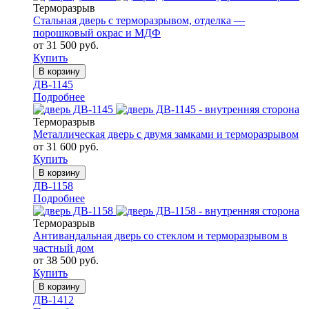
Терморазрыв
Стальная дверь с терморазрывом, отделка —
порошковый окрас и МДФ
от 31 500 руб.
Купить
В корзину
ДВ-1145
Подробнее
Терморазрыв
Металлическая дверь с двумя замками и терморазрывом
от 31 600 руб.
Купить
В корзину
ДВ-1158
Подробнее
Терморазрыв
Антивандальная дверь со стеклом и терморазрывом в
частный дом
от 38 500 руб.
Купить
В корзину
ДВ-1412