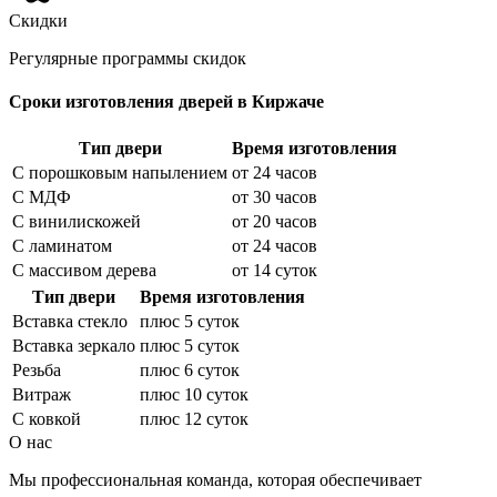
Скидки
Регулярные программы скидок
Сроки изготовления дверей в Киржаче
Тип двери
Время изготовления
С порошковым напылением
от 24 часов
С МДФ
от 30 часов
С винилискожей
от 20 часов
С ламинатом
от 24 часов
С массивом дерева
от 14 суток
Тип двери
Время изготовления
Вставка стекло
плюс 5 суток
Вставка зеркало
плюс 5 суток
Резьба
плюс 6 суток
Витраж
плюс 10 суток
С ковкой
плюс 12 суток
О нас
Мы профессиональная команда, которая обеспечивает