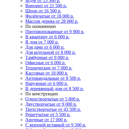
МДФ
от 15 500 р.
Винорит
от 21 500 р.
Шпон
от 16 500 р.
Филёнчатые
от 18 000 р.
Массив дерева
от 28 000 р.
По назначению
Противопожарные
от 9 900 р.
В квартиру
от 6 000 р.
В дом
от 7 000 р.
Для дачи
от 6 000 р.
Для котельной
от 8 000 р.
Тамбурные
от 9 000 р.
Офисные
от 6 000 р.
Технические
от 7 000 р.
Кассовые
от 18 000 р.
Антивандальные
от 8 500 р.
Наружные
от 6 000 р.
В деревянный дом
от 8 500 р.
По конструкции
Одностворчатые
от 5 800 р.
Двустворчатые
от 9 000 р.
Трехстворчатые
от 43 500 р.
Решетчатые
от 5 500 р.
Арочные
от 17 000 р.
С верхней вставкой
от 9 500 р.