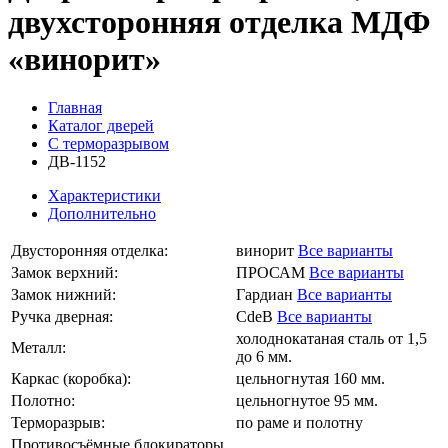
двухсторонняя отделка МДФ
«винорит»
Главная
Каталог дверей
С терморазрывом
ДВ-1152
Характеристики
Дополнительно
Двусторонняя отделка:
винорит
Все варианты
Замок верхний:
ПРОСАМ
Все варианты
Замок нижний:
Гардиан
Все варианты
Ручка дверная:
CdeB
Все варианты
холоднокатаная сталь от 1,5
Металл:
до 6 мм.
Каркас (коробка):
цельногнутая 160 мм.
Полотно:
цельногнутое 95 мм.
Терморазрыв:
по раме и полотну
Противосъёмные блокираторы